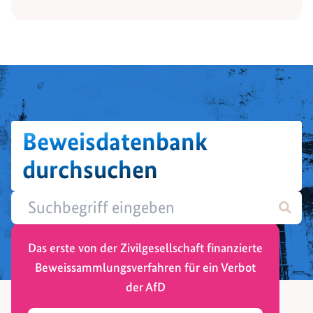
Beweisdatenbank
durchsuchen
Das erste von der Zivilgesellschaft finanzierte
Beweissammlungsverfahren für ein Verbot
der AfD