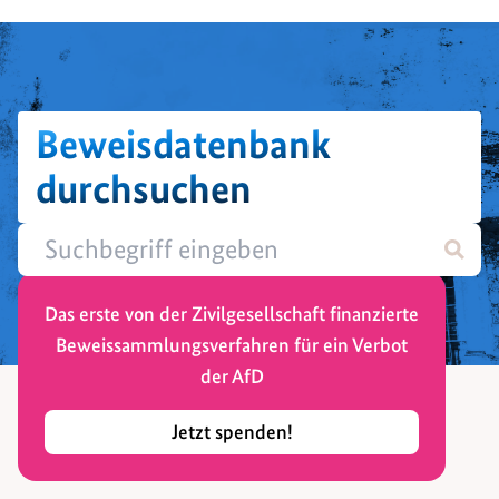
Beweisdatenbank
durchsuchen
Das erste von der Zivilgesellschaft finanzierte
Beweissammlungsverfahren für ein Verbot
der AfD
Jetzt spenden!