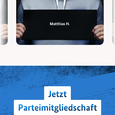
Matthias H.
Jetzt
Parteimitgliedschaft