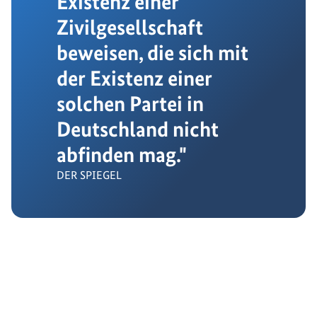
Existenz einer
Zivilgesellschaft
beweisen, die sich mit
der Existenz einer
solchen Partei in
Deutschland nicht
abfinden mag."
DER SPIEGEL