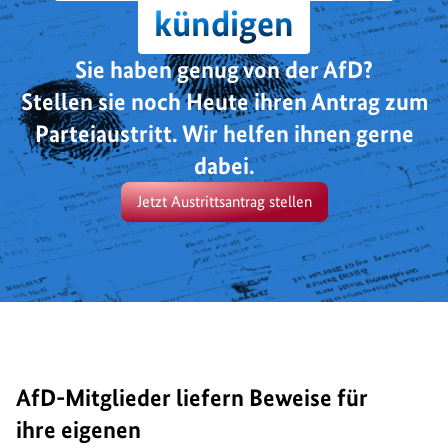
kündigen
Sie haben genug von der AfD?
Stellen sie noch Heute ihren Antrag zum
Parteiaustritt. Wir helfen ihnen gerne
dabei.
Jetzt Austrittsantrag stellen
AfD-Mitglieder liefern Beweise für
ihre eigenen