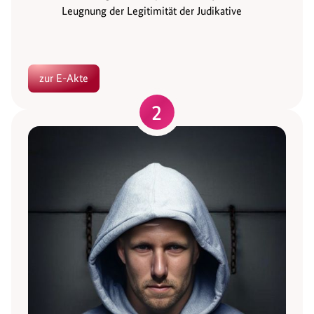
Leugnung der Legitimität der Judikative
zur E-Akte
2