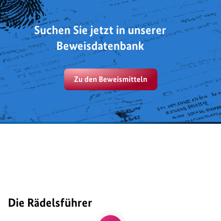
Suchen Sie jetzt in unserer
Beweisdatenbank
Zu den Beweismitteln
Die Rädelsführer