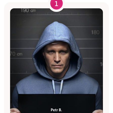
1
Petr B.