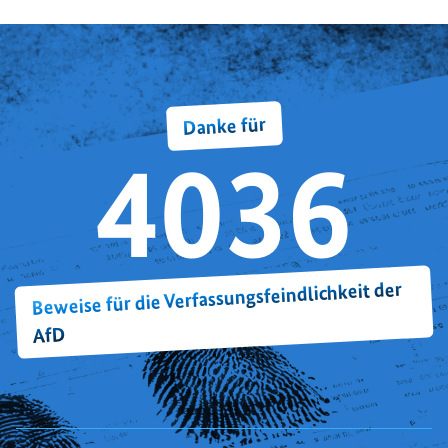
Danke für
4036
Beweise für die Verfassungsfeindlichkeit der
AfD