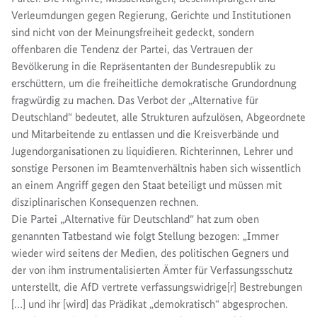
Verleumdungen gegen Regierung, Gerichte und Institutionen
sind nicht von der Meinungsfreiheit gedeckt, sondern
offenbaren die Tendenz der Partei, das Vertrauen der
Bevölkerung in die Repräsentanten der Bundesrepublik zu
erschüttern, um die freiheitliche demokratische Grundordnung
fragwürdig zu machen. Das Verbot der „Alternative für
Deutschland“ bedeutet, alle Strukturen aufzulösen, Abgeordnete
und Mitarbeitende zu entlassen und die Kreisverbände und
Jugendorganisationen zu liquidieren. Richterinnen, Lehrer und
sonstige Personen im Beamtenverhältnis haben sich wissentlich
an einem Angriff gegen den Staat beteiligt und müssen mit
disziplinarischen Konsequenzen rechnen.
Die Partei „Alternative für Deutschland“ hat zum oben
genannten Tatbestand wie folgt Stellung bezogen: „Immer
wieder wird seitens der Medien, des politischen Gegners und
der von ihm instrumentalisierten Ämter für Verfassungsschutz
unterstellt, die AfD vertrete verfassungswidrige[r] Bestrebungen
[…] und ihr [wird] das Prädikat „demokratisch“ abgesprochen.