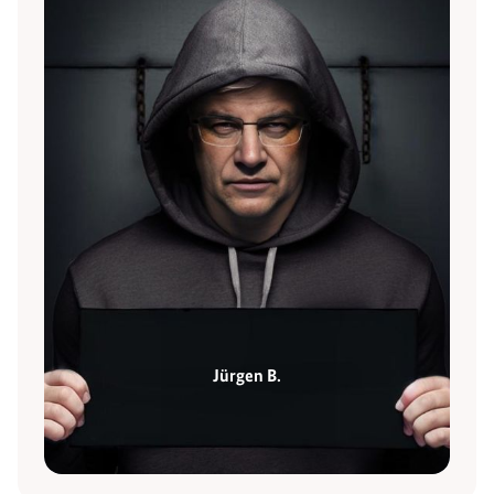
Jürgen B.