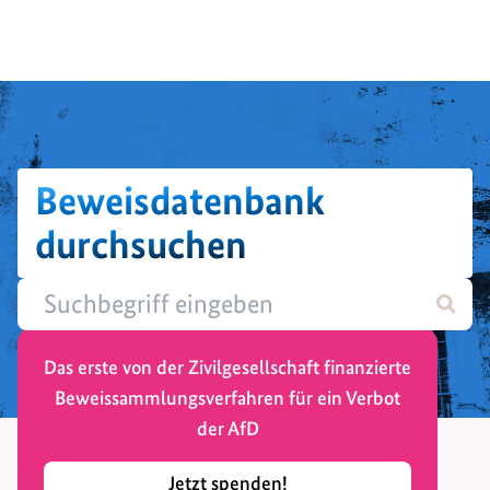
Beweisdatenbank
durchsuchen
Das erste von der Zivilgesellschaft finanzierte
Beweissammlungsverfahren für ein Verbot
der AfD
Jetzt spenden!