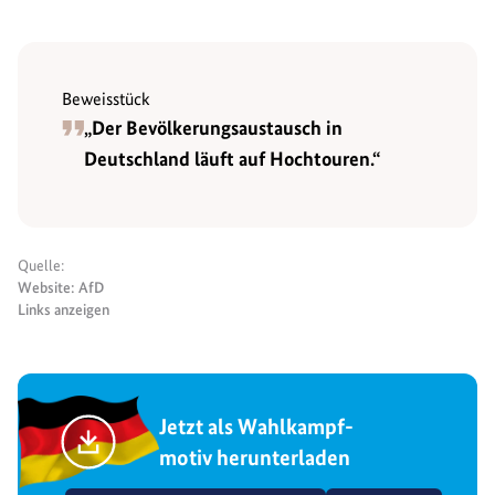
Beweisstück
„Der Bevöl­kerungsaustausch in
Deutschland läuft auf Hochtouren.“
Quelle:
Website: AfD
Links anzeigen
Jetzt als Wahlkampf-
motiv herunterladen