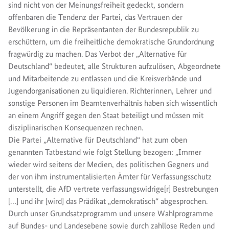
sind nicht von der Meinungsfreiheit gedeckt, sondern
offenbaren die Tendenz der Partei, das Vertrauen der
Bevölkerung in die Repräsentanten der Bundesrepublik zu
erschüttern, um die freiheitliche demokratische Grundordnung
fragwürdig zu machen. Das Verbot der „Alternative für
Deutschland“ bedeutet, alle Strukturen aufzulösen, Abgeordnete
und Mitarbeitende zu entlassen und die Kreisverbände und
Jugendorganisationen zu liquidieren. Richterinnen, Lehrer und
sonstige Personen im Beamtenverhältnis haben sich wissentlich
an einem Angriff gegen den Staat beteiligt und müssen mit
disziplinarischen Konsequenzen rechnen.
Die Partei „Alternative für Deutschland“ hat zum oben
genannten Tatbestand wie folgt Stellung bezogen: „Immer
wieder wird seitens der Medien, des politischen Gegners und
der von ihm instrumentalisierten Ämter für Verfassungsschutz
unterstellt, die AfD vertrete verfassungswidrige[r] Bestrebungen
[…] und ihr [wird] das Prädikat „demokratisch“ abgesprochen.
Durch unser Grundsatzprogramm und unsere Wahlprogramme
auf Bundes- und Landesebene sowie durch zahllose Reden und