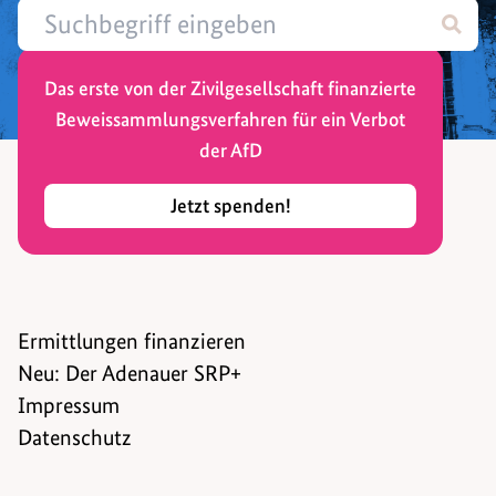
Das erste von der Zivilgesellschaft finanzierte
Beweissammlungsverfahren für ein Verbot
der AfD
Jetzt spenden!
Ermittlungen finanzieren
Neu: Der Adenauer SRP+
Impressum
Datenschutz