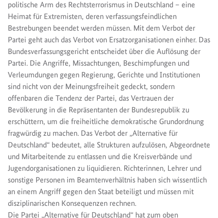
politische Arm des Rechtsterrorismus in Deutschland – eine
Heimat für Extremisten, deren verfassungsfeindlichen
Bestrebungen beendet werden müssen. Mit dem Verbot der
Partei geht auch das Verbot von Ersatzorganisationen einher. Das
Bundesverfassungsgericht entscheidet über die Auflösung der
Partei. Die Angriffe, Missachtungen, Beschimpfungen und
Verleumdungen gegen Regierung, Gerichte und Institutionen
sind nicht von der Meinungsfreiheit gedeckt, sondern
offenbaren die Tendenz der Partei, das Vertrauen der
Bevölkerung in die Repräsentanten der Bundesrepublik zu
erschüttern, um die freiheitliche demokratische Grundordnung
fragwürdig zu machen. Das Verbot der „Alternative für
Deutschland“ bedeutet, alle Strukturen aufzulösen, Abgeordnete
und Mitarbeitende zu entlassen und die Kreisverbände und
Jugendorganisationen zu liquidieren. Richterinnen, Lehrer und
sonstige Personen im Beamtenverhältnis haben sich wissentlich
an einem Angriff gegen den Staat beteiligt und müssen mit
disziplinarischen Konsequenzen rechnen.
Die Partei „Alternative für Deutschland“ hat zum oben