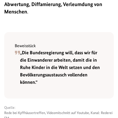
Abwertung, Diffamierung, Verleumdung von
Menschen
.
Beweisstück
„Die Bundesregierung will, dass wir für
die Einwanderer arbeiten, damit die in
Ruhe Kinder in die Welt setzen und den
Bevölkerungsaustausch vollenden
können.“
Quelle:
Rede bei Kyffhäusertreffen, Videomitschnitt auf Youtube, Kanal: Rederei