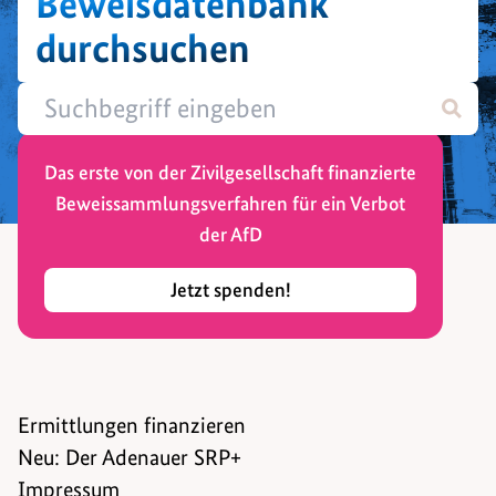
Beweisdatenbank
durchsuchen
Das erste von der Zivilgesellschaft finanzierte
Beweissammlungsverfahren für ein Verbot
der AfD
Jetzt spenden!
Ermittlungen finanzieren
Neu: Der Adenauer SRP+
Impressum