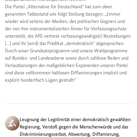
Die Partei „Alternative für Deutschland“ hat zum oben
genannten Tatbestand wie folgt Stellung bezogen: „Immer
wieder wird seitens der Medien, des politischen Gegners und
der von ihm instrumentalisierten Ämter für Verfassungsschutz
unterstellt, die AfD vertrete verfassungswidrige[r] Bestrebungen
[…] und ihr [wird] das Prädikat „demokratisch“ abgesprochen.
Durch unser Grundsatzprogramm und unsere Wahlprogramme
auf Bundes- und Landesebene sowie durch zahllose Reden und
Verlautbarungen der maßgeblichen Exponenten unserer Partei
sind diese vollkommen haltlosen Diffamierungen implizit und
explizit hundertfach Lügen gestraft.“
Leugnung der Legitimität einer demokratisch gewählten
Regierung, Verstoß gegen die Menschenwürde und das
Diskriminierungsverbot, Abwertung, Diffamierung,