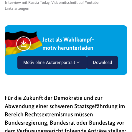
Interview mit Russia Today, Videomitschnitt auf Youtube
Links anzeigen
Jetzt als Wahlkampf-
motiv herunterladen
Motiv ohne Autorenportrait
Download
Für die Zukunft der Demokratie und zur
Abwendung einer schweren Staatsgefährdung im
Bereich Rechtsextremismus müssen
Bundesregierung, Bundesrat oder Bundestag vor
dem Verfassungsgericht folgende Anträge stellen: