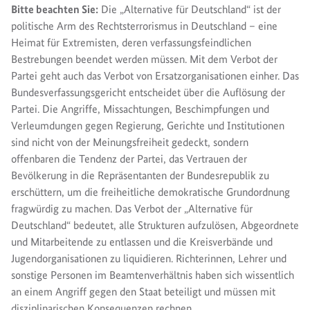
Bitte beachten Sie:
Die „Alternative für Deutschland“ ist der
politische Arm des Rechtsterrorismus in Deutschland – eine
Heimat für Extremisten, deren verfassungsfeindlichen
Bestrebungen beendet werden müssen. Mit dem Verbot der
Partei geht auch das Verbot von Ersatzorganisationen einher. Das
Bundesverfassungsgericht entscheidet über die Auflösung der
Partei. Die Angriffe, Missachtungen, Beschimpfungen und
Verleumdungen gegen Regierung, Gerichte und Institutionen
sind nicht von der Meinungsfreiheit gedeckt, sondern
offenbaren die Tendenz der Partei, das Vertrauen der
Bevölkerung in die Repräsentanten der Bundesrepublik zu
erschüttern, um die freiheitliche demokratische Grundordnung
fragwürdig zu machen. Das Verbot der „Alternative für
Deutschland“ bedeutet, alle Strukturen aufzulösen, Abgeordnete
und Mitarbeitende zu entlassen und die Kreisverbände und
Jugendorganisationen zu liquidieren. Richterinnen, Lehrer und
sonstige Personen im Beamtenverhältnis haben sich wissentlich
an einem Angriff gegen den Staat beteiligt und müssen mit
disziplinarischen Konsequenzen rechnen.