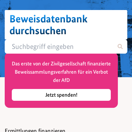
Beweisdatenbank
durchsuchen
Das erste von der Zivilgesellschaft finanzierte
Beweissammlungsverfahren für ein Verbot
der AfD
Jetzt spenden!
Ermittlungen finanzieren