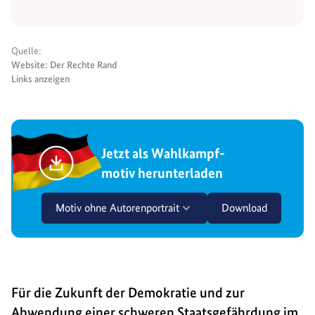
Quelle:
Website: Der Rechte Rand
Links anzeigen
Jetzt als Wahlkampf-
motiv herunterladen
Motiv ohne Autorenportrait
Download
Für die Zukunft der Demokratie und zur
Abwendung einer schweren Staatsgefährdung im