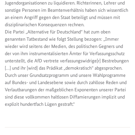
Jugendorganisationen zu liquidieren. Richterinnen, Lehrer und
sonstige Personen im Beamtenverhältnis haben sich wissentlich
an einem Angriff gegen den Staat beteiligt und müssen mit
disziplinarischen Konsequenzen rechnen.
Die Partei „Alternative für Deutschland“ hat zum oben
genannten Tatbestand wie folgt Stellung bezogen: „Immer
wieder wird seitens der Medien, des politischen Gegners und
der von ihm instrumentalisierten Ämter für Verfassungsschutz
unterstellt, die AfD vertrete verfassungswidrige[r] Bestrebungen
[…] und ihr [wird] das Prädikat „demokratisch“ abgesprochen.
Durch unser Grundsatzprogramm und unsere Wahlprogramme
auf Bundes- und Landesebene sowie durch zahllose Reden und
Verlautbarungen der maßgeblichen Exponenten unserer Partei
sind diese vollkommen haltlosen Diffamierungen implizit und
explizit hundertfach Lügen gestraft.“