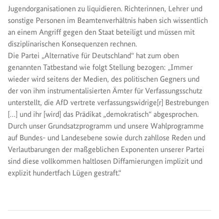
Jugendorganisationen zu liquidieren. Richterinnen, Lehrer und
sonstige Personen im Beamtenverhältnis haben sich wissentlich
an einem Angriff gegen den Staat beteiligt und müssen mit
disziplinarischen Konsequenzen rechnen.
Die Partei „Alternative für Deutschland“ hat zum oben
genannten Tatbestand wie folgt Stellung bezogen: „Immer
wieder wird seitens der Medien, des politischen Gegners und
der von ihm instrumentalisierten Ämter für Verfassungsschutz
unterstellt, die AfD vertrete verfassungswidrige[r] Bestrebungen
[…] und ihr [wird] das Prädikat „demokratisch“ abgesprochen.
Durch unser Grundsatzprogramm und unsere Wahlprogramme
auf Bundes- und Landesebene sowie durch zahllose Reden und
Verlautbarungen der maßgeblichen Exponenten unserer Partei
sind diese vollkommen haltlosen Diffamierungen implizit und
explizit hundertfach Lügen gestraft.“