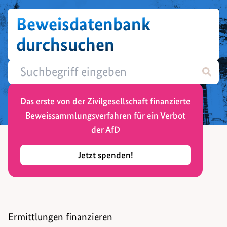
Beweisdatenbank
durchsuchen
Das erste von der Zivilgesellschaft finanzierte
Beweissammlungsverfahren für ein Verbot
der AfD
Jetzt spenden!
Ermittlungen finanzieren