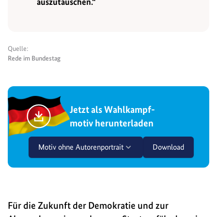
auszutauschen.“
Quelle:
Rede im Bundestag
Jetzt als Wahlkampf-
motiv herunterladen
Motiv ohne Autorenportrait
Download
Für die Zukunft der Demokratie und zur