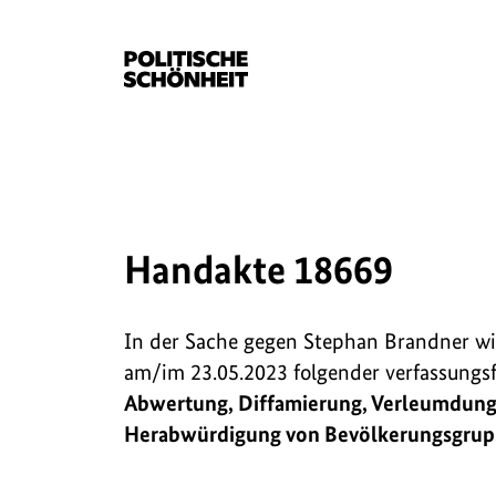
Handakte 18669
In der Sache gegen Stephan Brandner w
am/im 23.05.2023 folgender verfassungs
Abwertung, Diffamierung, Verleumdung
Herabwürdigung von Bevölkerungsgru