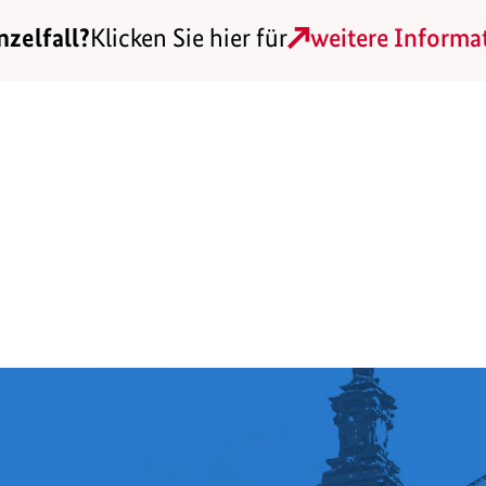
nzelfall?
Klicken Sie hier für
weitere Informa