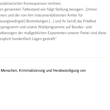
isziplinarischen Konsequenzen rechnen.
ben genannten Tatbestand wie folgt Stellung bezogen: „Immer
ners und der von ihm instrumentalisierten Ämter für
ssungswidrige[r] Bestrebungen […] und ihr [wird] das Prädikat
satzprogramm und unsere Wahlprogramme auf Bundes- und
utbarungen der maßgeblichen Exponenten unserer Partei sind diese
plizit hundertfach Lügen gestraft.“
 Menschen, Kriminalisierung und Herabwürdigung von