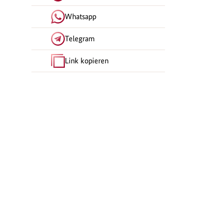
Whatsapp
Telegram
Link kopieren