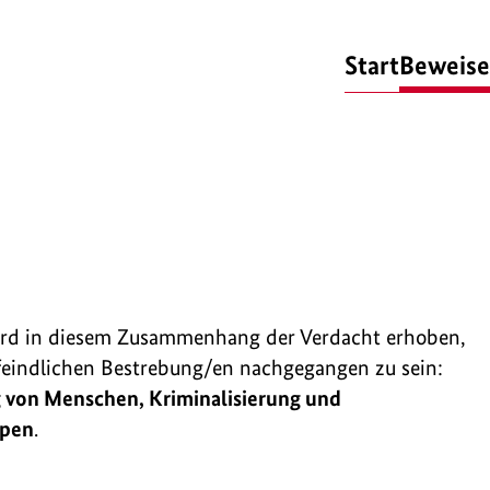
Start
Beweise
ird in diesem Zusammenhang der Verdacht erhoben,
feindlichen Bestrebung/en nachgegangen zu sein:
 von Menschen, Kriminalisierung und
ppen
.