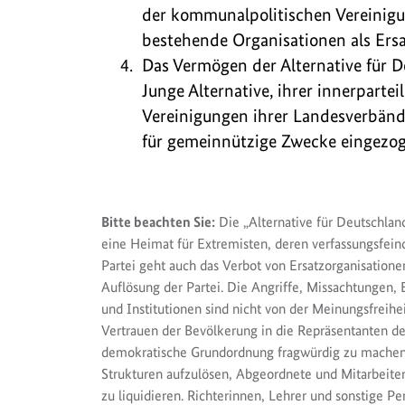
der kommunalpolitischen Vereinigu
bestehende Organisationen als Ersa
Das Vermögen der Alternative für D
Junge Alternative, ihrer innerpart
Vereinigungen ihrer Landesverbän
für gemeinnützige Zwecke eingezog
Bitte beachten Sie:
Die „Alternative für Deutschland
eine Heimat für Extremisten, deren verfassungsfei
Partei geht auch das Verbot von Ersatzorganisatione
Auflösung der Partei. Die Angriffe, Missachtunge
und Institutionen sind nicht von der Meinungsfreihe
Vertrauen der Bevölkerung in die Repräsentanten der
demokratische Grundordnung fragwürdig zu machen. 
Strukturen aufzulösen, Abgeordnete und Mitarbeite
zu liquidieren. Richterinnen, Lehrer und sonstige 