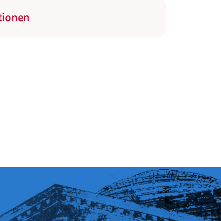
tionen