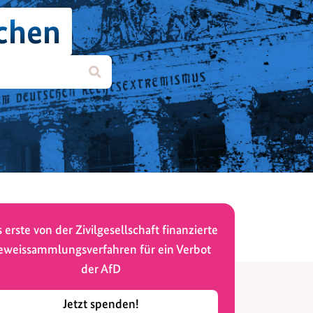
chen
 erste von der Zivilgesellschaft finanzierte
eweissammlungsverfahren für ein Verbot
der AfD
Jetzt spenden!