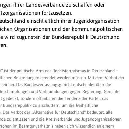
ngen ihrer Landesverbände zu schaffen oder
tzorganisationen fortzusetzen.
eutschland einschließlich ihrer Jugendorganisation
eilichen Organisationen und der kommunalpolitischen
de wird zugunsten der Bundesrepublik Deutschland
en.
“ ist der politische Arm des Rechtsterrorismus in Deutschland –
ndlichen Bestrebungen beendet werden müssen. Mit dem Verbot der
n einher. Das Bundesverfassungsgericht entscheidet über die
n, Beschimpfungen und Verleumdungen gegen Regierung, Gerichte
it gedeckt, sondern offenbaren die Tendenz der Partei, das
 Bundesrepublik zu erschüttern, um die freiheitliche
Das Verbot der „Alternative für Deutschland“ bedeutet, alle
nde zu entlassen und die Kreisverbände und Jugendorganisationen
Personen im Beamtenverhältnis haben sich wissentlich an einem