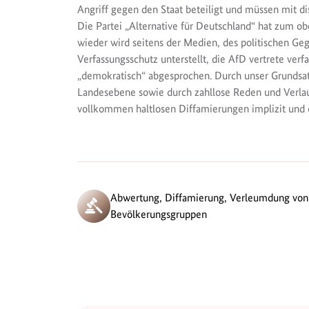
Angriff gegen den Staat beteiligt und müssen mit d
Die Partei „Alternative für Deutschland“ hat zum o
wieder wird seitens der Medien, des politischen Geg
Verfassungsschutz unterstellt, die AfD vertrete verfa
„demokratisch“ abgesprochen. Durch unser Grund
Landesebene sowie durch zahllose Reden und Verla
vollkommen haltlosen Diffamierungen implizit und ex
Abwertung, Diffamierung, Verleumdung von
Bevölkerungsgruppen