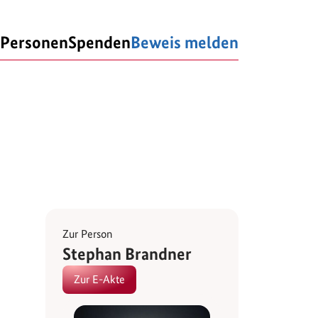
Personen
Spenden
Beweis melden
Zur Person
Stephan Brandner
Zur E-Akte