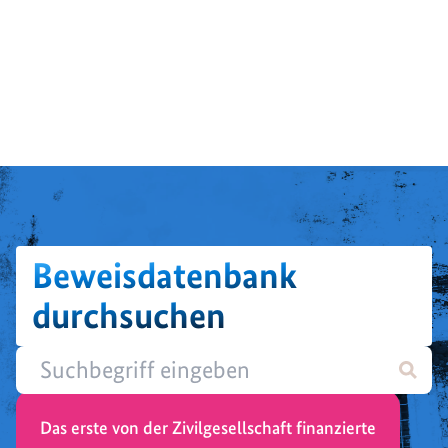
Beweisdatenbank
durchsuchen
Das erste von der Zivilgesellschaft finanzierte