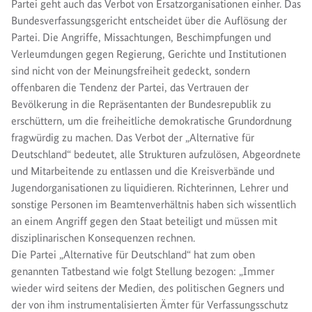
Partei geht auch das Verbot von Ersatzorganisationen einher. Das
Bundesverfassungsgericht entscheidet über die Auflösung der
Partei. Die Angriffe, Missachtungen, Beschimpfungen und
Verleumdungen gegen Regierung, Gerichte und Institutionen
sind nicht von der Meinungsfreiheit gedeckt, sondern
offenbaren die Tendenz der Partei, das Vertrauen der
Bevölkerung in die Repräsentanten der Bundesrepublik zu
erschüttern, um die freiheitliche demokratische Grundordnung
fragwürdig zu machen. Das Verbot der „Alternative für
Deutschland“ bedeutet, alle Strukturen aufzulösen, Abgeordnete
und Mitarbeitende zu entlassen und die Kreisverbände und
Jugendorganisationen zu liquidieren. Richterinnen, Lehrer und
sonstige Personen im Beamtenverhältnis haben sich wissentlich
an einem Angriff gegen den Staat beteiligt und müssen mit
disziplinarischen Konsequenzen rechnen.
Die Partei „Alternative für Deutschland“ hat zum oben
genannten Tatbestand wie folgt Stellung bezogen: „Immer
wieder wird seitens der Medien, des politischen Gegners und
der von ihm instrumentalisierten Ämter für Verfassungsschutz