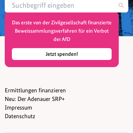
Das erste von der Zivilgesellschaft finanzierte
Beweissammlungsverfahren für ein Verbot
der AfD
Jetzt spenden!
Ermittlungen finanzieren
Neu: Der Adenauer SRP+
Impressum
Datenschutz