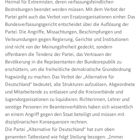
Heimat für Extremisten, deren verfassungsfeindlichen
Bestrebungen beendet werden müssen. Mit dem Verbot der
Partei geht auch das Verbot von Ersatzorganisationen einher. Das
Bundesverfassungsgericht entscheidet über die Auflösung der
Partei. Die Angriffe, Missachtungen, Beschimpfungen und
Verleumdungen gegen Regierung, Gerichte und Institutionen
sind nicht von der Meinungsfreiheit gedeckt, sondern
offenbaren die Tendenz der Partei, das Vertrauen der
Bevölkerung in die Repräsentanten der Bundesrepublik zu
erschüttern, um die freiheitliche demokratische Grundordnung
fragwürdig zu machen. Das Verbot der „Alternative für
Deutschland“ bedeutet, alle Strukturen aufzulösen, Abgeordnete
und Mitarbeitende zu entlassen und die Kreisverbände und
Jugendorganisationen zu liquidieren. Richterinnen, Lehrer und
sonstige Personen im Beamtenverhältnis haben sich wissentlich
an einem Angriff gegen den Staat beteiligt und müssen mit
disziplinarischen Konsequenzen rechnen.
Die Partei „Alternative für Deutschland“ hat zum oben
genannten Tatbestand wie folgt Stellung bezogen: „Immer