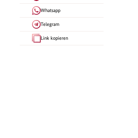
Whatsapp
Telegram
Link kopieren