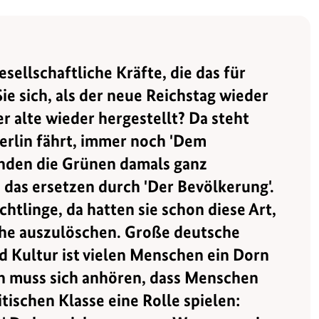
sellschaftliche Kräfte, die das für
Sie sich, als der neue Reichstag wieder
 alte wieder hergestellt? Da steht
erlin fährt, immer noch 'Dem
anden die Grünen damals ganz
 das ersetzen durch 'Der Bevölkerung'.
chtlinge, da hatten sie schon diese Art,
che auszulöschen. Große deutsche
d Kultur ist vielen Menschen ein Dorn
n muss sich anhören, dass Menschen
itischen Klasse eine Rolle spielen: