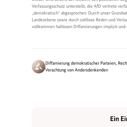
Verfassungsschutz unterstellt, die AfD vertrete verfa
„demokratisch“ abgesprochen. Durch unser Grund
Landesebene sowie durch zahllose Reden und Verla
vollkommen haltlosen Diffamierungen implizit und ex
Diffamierung demokratischer Parteien, Rec
Verachtung von Andersdenkenden
Ein Ei