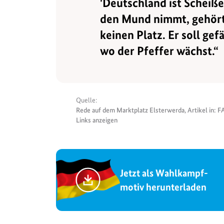
'Deutschland ist Scheiße
den Mund nimmt, gehört 
keinen Platz. Er soll ge
wo der Pfeffer wächst.“
Quelle:
Rede auf dem Marktplatz Elsterwerda, Artikel in: F
Links anzeigen
Jetzt als Wahlkampf-
motiv herunterladen