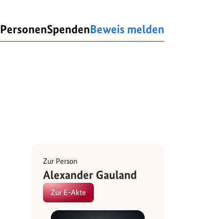
Personen
Spenden
Beweis melden
Zur Person
Alexander Gauland
Zur E-Akte