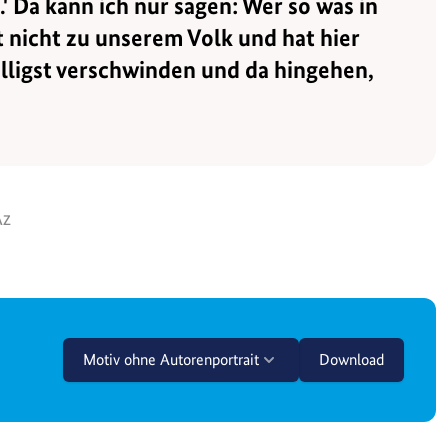
.' Da kann ich nur sagen: Wer so was in
nicht zu unserem Volk und hat hier
fälligst verschwinden und da hingehen,
AZ
Motiv ohne Autorenportrait
Download