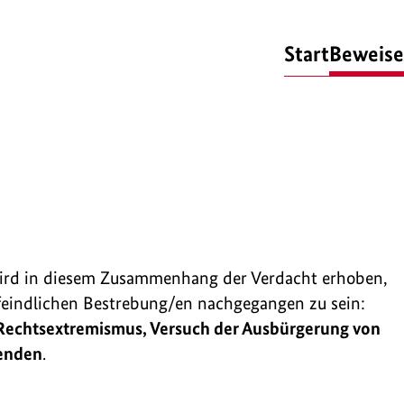
Start
Beweise
wird in diesem Zusammenhang der Verdacht erhoben,
feindlichen Bestrebung/en nachgegangen zu sein:
 Rechtsextremismus, Versuch der Ausbürgerung von
enden
.