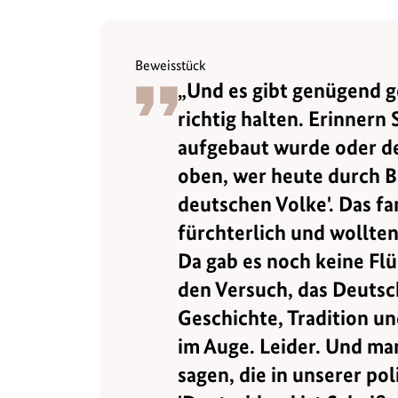
Beweisstück
„Und es gibt genügend ge
richtig halten. Erinnern 
aufgebaut wurde oder der
oben, wer heute durch B
deutschen Volke'. Das f
fürchterlich und wollten
Da gab es noch keine Flü
den Versuch, das Deuts
Geschichte, Tradition un
im Auge. Leider. Und ma
sagen, die in unserer pol