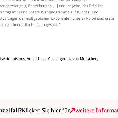
ssungswidrige[r] Bestrebungen […] und ihr [wird] das Prädikat
satzprogramm und unsere Wahlprogramme auf Bundes- und
utbarungen der maßgeblichen Exponenten unserer Partei sind diese
plizit hundertfach Lügen gestraft.“
htsextremismus, Versuch der Ausbürgerung von Menschen,
nzelfall?
Klicken Sie hier für
weitere Informa