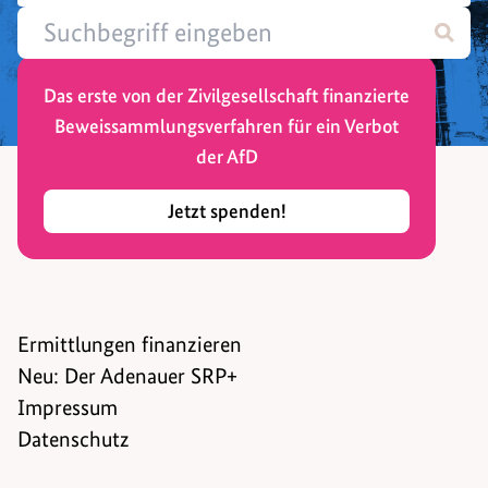
Das erste von der Zivilgesellschaft finanzierte
Beweissammlungsverfahren für ein Verbot
der AfD
Jetzt spenden!
Ermittlungen finanzieren
Neu: Der Adenauer SRP+
Impressum
Datenschutz