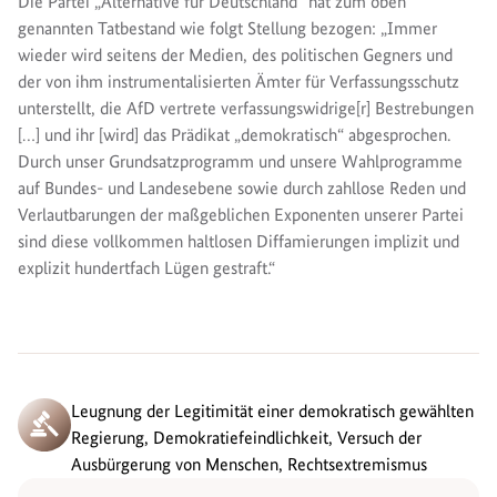
Die Partei „Alternative für Deutschland“ hat zum oben
genannten Tatbestand wie folgt Stellung bezogen: „Immer
wieder wird seitens der Medien, des politischen Gegners und
der von ihm instrumentalisierten Ämter für Verfassungsschutz
unterstellt, die AfD vertrete verfassungswidrige[r] Bestrebungen
[…] und ihr [wird] das Prädikat „demokratisch“ abgesprochen.
Durch unser Grundsatzprogramm und unsere Wahlprogramme
auf Bundes- und Landesebene sowie durch zahllose Reden und
Verlautbarungen der maßgeblichen Exponenten unserer Partei
sind diese vollkommen haltlosen Diffamierungen implizit und
explizit hundertfach Lügen gestraft.“
Leugnung der Legitimität einer demokratisch gewählten
Regierung, Demokratiefeindlichkeit, Versuch der
Ausbürgerung von Menschen, Rechtsextremismus