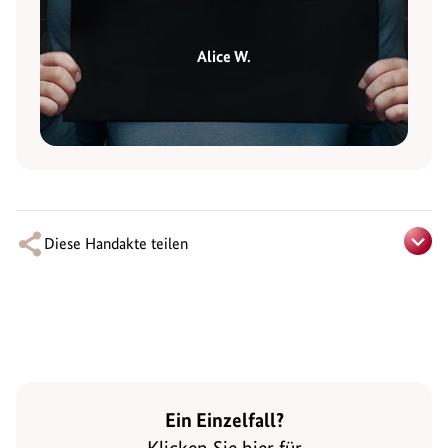
Alice W.
Diese Handakte teilen
Ein Einzelfall?
Klicken Sie hier für