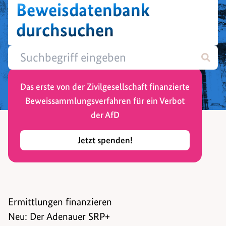
Beweisdatenbank
durchsuchen
Das erste von der Zivilgesellschaft finanzierte
Beweissammlungsverfahren für ein Verbot
der AfD
Jetzt spenden!
Ermittlungen finanzieren
Neu: Der Adenauer SRP+