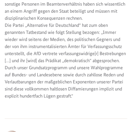
sonstige Personen im Beamtenverhältnis haben sich wissentlich
an einem Angriff gegen den Staat beteiligt und müssen mit
disziplinarischen Konsequenzen rechnen.
Die Partei „Alternative für Deutschland“ hat zum oben
genannten Tatbestand wie folgt Stellung bezogen: „Immer
wieder wird seitens der Medien, des politischen Gegners und
der von ihm instrumentalisierten Ämter für Verfassungsschutz
unterstellt, die AfD vertrete verfassungswidrige[r] Bestrebungen
[…] und ihr [wird] das Prädikat „demokratisch“ abgesprochen.
Durch unser Grundsatzprogramm und unsere Wahlprogramme
auf Bundes- und Landesebene sowie durch zahllose Reden und
Verlautbarungen der maßgeblichen Exponenten unserer Partei
sind diese vollkommen haltlosen Diffamierungen implizit und
explizit hundertfach Lügen gestraft.“