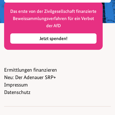
Das erste von der Zivilgesellschaft finanzierte
Beweissammlungsverfahren für ein Verbot
der AfD
Jetzt spenden!
Ermittlungen finanzieren
Neu: Der Adenauer SRP+
Impressum
Datenschutz