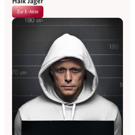
Haik Jäger
Zur E-Akte