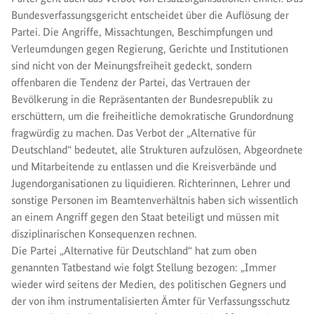
Bundesverfassungsgericht entscheidet über die Auflösung der
Partei. Die Angriffe, Missachtungen, Beschimpfungen und
Verleumdungen gegen Regierung, Gerichte und Institutionen
sind nicht von der Meinungsfreiheit gedeckt, sondern
offenbaren die Tendenz der Partei, das Vertrauen der
Bevölkerung in die Repräsentanten der Bundesrepublik zu
erschüttern, um die freiheitliche demokratische Grundordnung
fragwürdig zu machen. Das Verbot der „Alternative für
Deutschland“ bedeutet, alle Strukturen aufzulösen, Abgeordnete
und Mitarbeitende zu entlassen und die Kreisverbände und
Jugendorganisationen zu liquidieren. Richterinnen, Lehrer und
sonstige Personen im Beamtenverhältnis haben sich wissentlich
an einem Angriff gegen den Staat beteiligt und müssen mit
disziplinarischen Konsequenzen rechnen.
Die Partei „Alternative für Deutschland“ hat zum oben
genannten Tatbestand wie folgt Stellung bezogen: „Immer
wieder wird seitens der Medien, des politischen Gegners und
der von ihm instrumentalisierten Ämter für Verfassungsschutz