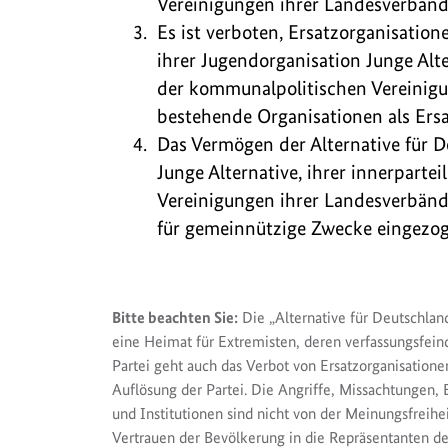
Vereinigungen ihrer Landesverbände
Es ist verboten, Ersatzorganisatione
ihrer Jugendorganisation Junge Alte
der kommunalpolitischen Vereinigu
bestehende Organisationen als Ersa
Das Vermögen der Alternative für D
Junge Alternative, ihrer innerpart
Vereinigungen ihrer Landesverbän
für gemeinnützige Zwecke eingezog
Bitte beachten Sie:
Die „Alternative für Deutschland
eine Heimat für Extremisten, deren verfassungsfei
Partei geht auch das Verbot von Ersatzorganisatione
Auflösung der Partei. Die Angriffe, Missachtunge
und Institutionen sind nicht von der Meinungsfreihe
Vertrauen der Bevölkerung in die Repräsentanten der