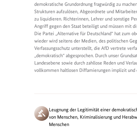
demokratische Grundordnung fragwürdig zu machen. 
Strukturen aufzulösen, Abgeordnete und Mitarbeite
zu liquidieren. Richterinnen, Lehrer und sonstige 
Angriff gegen den Staat beteiligt und müssen mit d
Die Partei „Alternative für Deutschland“ hat zum o
wieder wird seitens der Medien, des politischen Geg
Verfassungsschutz unterstellt, die AfD vertrete verfa
„demokratisch“ abgesprochen. Durch unser Grund
Landesebene sowie durch zahllose Reden und Verla
vollkommen haltlosen Diffamierungen implizit und ex
Leugnung der Legitimität einer demokratis
von Menschen, Kriminalisierung und Herabw
Menschen