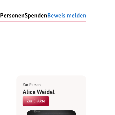
Personen
Spenden
Beweis melden
Zur Person
Alice Weidel
Zur E-Akte