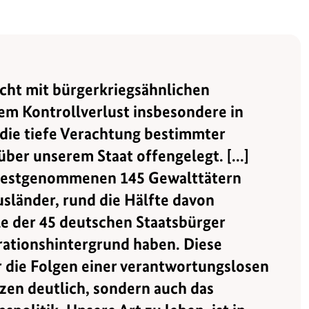
acht mit bürgerkriegsähnlichen
em Kontrollverlust insbesondere in
 die tiefe Verachtung bestimmter
er unserem Staat offengelegt. [...]
n festgenommenen 145 Gewalttätern
usländer, rund die Hälfte davon
le der 45 deutschen Staatsbürger
ationshintergrund haben. Diese
 die Folgen einer verantwortungslosen
zen deutlich, sondern auch das