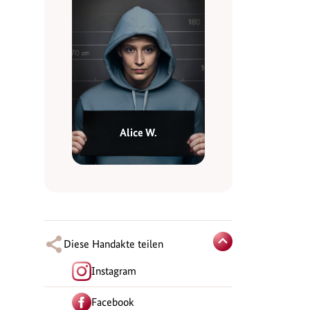
Alice W.
Diese Handakte teilen
Instagram
Facebook