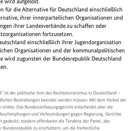
 wird aufgelöst.
n für die Alternative für Deutschland einschließlich
rnative, ihrer innerparteilichen Organisationen und
ngen ihrer Landesverbände zu schaffen oder
tzorganisationen fortzusetzen.
eutschland einschließlich ihrer Jugendorganisation
eilichen Organisationen und der kommunalpolitischen
de wird zugunsten der Bundesrepublik Deutschland
en.
“ ist der politische Arm des Rechtsterrorismus in Deutschland –
ndlichen Bestrebungen beendet werden müssen. Mit dem Verbot der
n einher. Das Bundesverfassungsgericht entscheidet über die
n, Beschimpfungen und Verleumdungen gegen Regierung, Gerichte
it gedeckt, sondern offenbaren die Tendenz der Partei, das
 Bundesrepublik zu erschüttern, um die freiheitliche