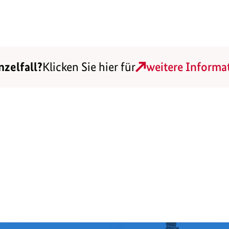
nzelfall?
Klicken Sie hier für
weitere Informa