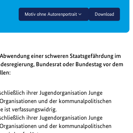
Motiv ohne Autorenportrait
Download
r Abwendung einer schweren Staatsgefährdung im
desregierung, Bundesrat oder Bundestag vor dem
llen:
schließlich ihrer Jugendorganisation Junge
en Organisationen und der kommunalpolitischen
 ist verfassungswidrig.
schließlich ihrer Jugendorganisation Junge
en Organisationen und der kommunalpolitischen