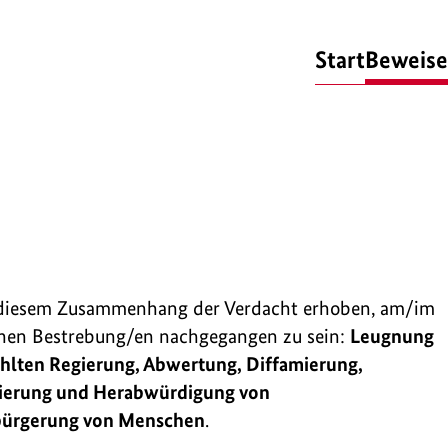
Start
Beweise
in diesem Zusammenhang der Verdacht erhoben, am/im
ichen Bestrebung/en nachgegangen zu sein:
Leugnung
ählten Regierung, Abwertung, Diffamierung,
ierung und Herabwürdigung von
bürgerung von Menschen
.