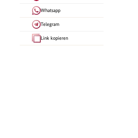
Whatsapp
Telegram
Link kopieren