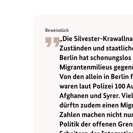
Beweisstück
„Die Silvester-Krawalln
Zuständen und staatlich
Berlin hat schonungslos
Migrantenmilieus gegenüb
Von den allein in Berli
waren laut Polizei 100 A
Afghanen und Syrer. Vie
dürftn zudem einen Migr
Zahlen machen nicht nur
Politik der offenen Gren