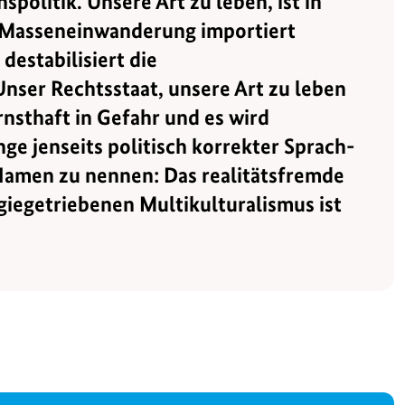
spolitik. Unsere Art zu leben, ist in
e Masseneinwanderung importiert
destabilisiert die
nser Rechtsstaat, unsere Art zu leben
nsthaft in Gefahr und es wird
nge jenseits politisch korrekter Sprach-
amen zu nennen: Das realitätsfremde
giegetriebenen Multikulturalismus ist