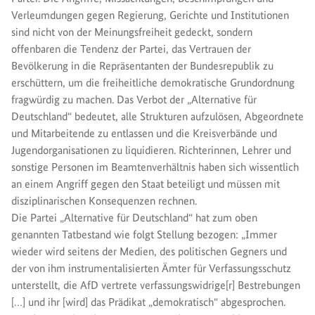
Verleumdungen gegen Regierung, Gerichte und Institutionen
sind nicht von der Meinungsfreiheit gedeckt, sondern
offenbaren die Tendenz der Partei, das Vertrauen der
Bevölkerung in die Repräsentanten der Bundesrepublik zu
erschüttern, um die freiheitliche demokratische Grundordnung
fragwürdig zu machen. Das Verbot der „Alternative für
Deutschland“ bedeutet, alle Strukturen aufzulösen, Abgeordnete
und Mitarbeitende zu entlassen und die Kreisverbände und
Jugendorganisationen zu liquidieren. Richterinnen, Lehrer und
sonstige Personen im Beamtenverhältnis haben sich wissentlich
an einem Angriff gegen den Staat beteiligt und müssen mit
disziplinarischen Konsequenzen rechnen.
Die Partei „Alternative für Deutschland“ hat zum oben
genannten Tatbestand wie folgt Stellung bezogen: „Immer
wieder wird seitens der Medien, des politischen Gegners und
der von ihm instrumentalisierten Ämter für Verfassungsschutz
unterstellt, die AfD vertrete verfassungswidrige[r] Bestrebungen
[…] und ihr [wird] das Prädikat „demokratisch“ abgesprochen.