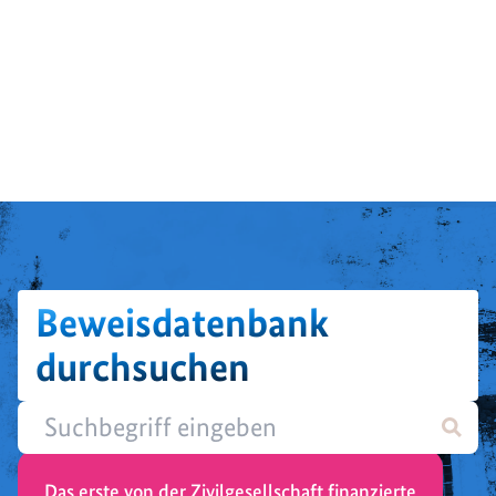
Beweisdatenbank
durchsuchen
Das erste von der Zivilgesellschaft finanzierte