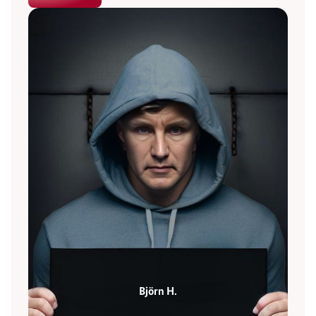
Björn H.