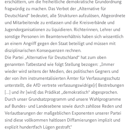
erschüttern, um die freiheitliche demokratische Grundordnung
fragwürdig zu machen. Das Verbot der „Alternative für
Deutschland“ bedeutet, alle Strukturen aufzulösen, Abgeordnete
und Mitarbeitende zu entlassen und die Kreisverbände und
Jugendorganisationen zu liquidieren. Richterinnen, Lehrer und
sonstige Personen im Beamtenverhältnis haben sich wissentlich
an einem Angriff gegen den Staat beteiligt und müssen mit
disziplinarischen Konsequenzen rechnen.
Die Partei „Alternative für Deutschland“ hat zum oben
genannten Tatbestand wie folgt Stellung bezogen: „Immer
wieder wird seitens der Medien, des politischen Gegners und
der von ihm instrumentalisierten Ämter für Verfassungsschutz
unterstellt, die AfD vertrete verfassungswidrige[r] Bestrebungen
[…] und ihr [wird] das Prädikat „demokratisch“ abgesprochen.
Durch unser Grundsatzprogramm und unsere Wahlprogramme
auf Bundes- und Landesebene sowie durch zahllose Reden und
Verlautbarungen der maßgeblichen Exponenten unserer Partei
sind diese vollkommen haltlosen Diffamierungen implizit und
explizit hundertfach Lügen gestraft.“