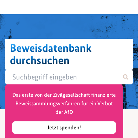
Beweisdatenbank
durchsuchen
Das erste von der Zivilgesellschaft finanzierte
Beweissammlungsverfahren für ein Verbot
der AfD
Jetzt spenden!