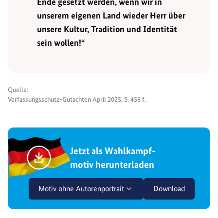
Ende gesetzt werden, wenn wir in
unserem eigenen Land wieder Herr über
unsere Kultur, Tradition und Identität
sein wollen!“
Quelle:
Verfassungsschutz-Gutachten April 2025, S. 456 f.
Jetzt als Wahlkampf-
motiv herunterladen
Motiv ohne Autorenportrait
Download