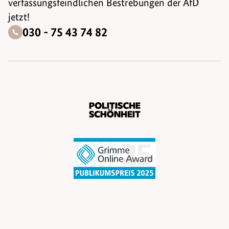
verfassungsfeindlichen Bestrebungen der AfD
jetzt!
030 - 75 43 74 82