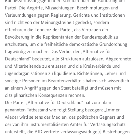
Bundesverfassungsgericht entscheidet über die Auflösung der
Partei. Die Angriffe, Missachtungen, Beschimpfungen und
Verleumdungen gegen Regierung, Gerichte und Institutionen
sind nicht von der Meinungsfreiheit gedeckt, sondern
offenbaren die Tendenz der Partei, das Vertrauen der
Bevölkerung in die Repräsentanten der Bundesrepublik zu
erschüttern, um die freiheitliche demokratische Grundordnung
fragwürdig zu machen. Das Verbot der „Alternative für
Deutschland“ bedeutet, alle Strukturen aufzulösen, Abgeordnete
und Mitarbeitende zu entlassen und die Kreisverbände und
Jugendorganisationen zu liquidieren. Richterinnen, Lehrer und
sonstige Personen im Beamtenverhältnis haben sich wissentlich
an einem Angriff gegen den Staat beteiligt und müssen mit
disziplinarischen Konsequenzen rechnen.
Die Partei „Alternative für Deutschland“ hat zum oben
genannten Tatbestand wie folgt Stellung bezogen: „Immer
wieder wird seitens der Medien, des politischen Gegners und
der von ihm instrumentalisierten Ämter für Verfassungsschutz
unterstellt, die AfD vertrete verfassungswidrige[r] Bestrebungen