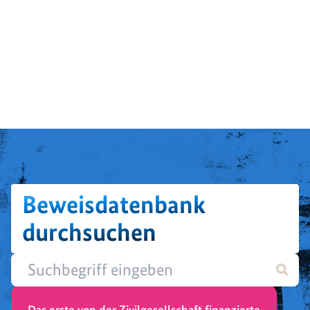
Beweisdatenbank
durchsuchen
Das erste von der Zivilgesellschaft finanzierte