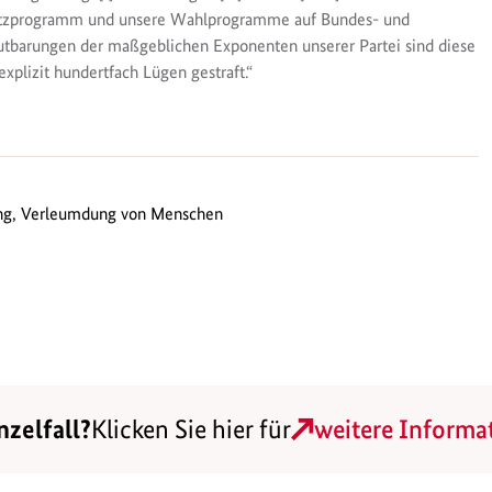
satzprogramm und unsere Wahlprogramme auf Bundes- und
utbarungen der maßgeblichen Exponenten unserer Partei sind diese
plizit hundertfach Lügen gestraft.“
ung, Verleumdung von Menschen
nzelfall?
Klicken Sie hier für
weitere Informa