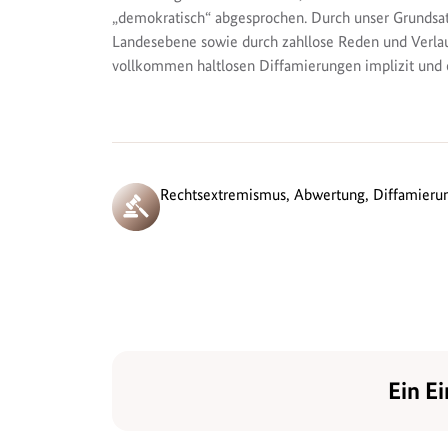
„demokratisch“ abgesprochen. Durch unser Grund
Landesebene sowie durch zahllose Reden und Verla
vollkommen haltlosen Diffamierungen implizit und ex
Rechtsextremismus, Abwertung, Diffamier
Ein Ei