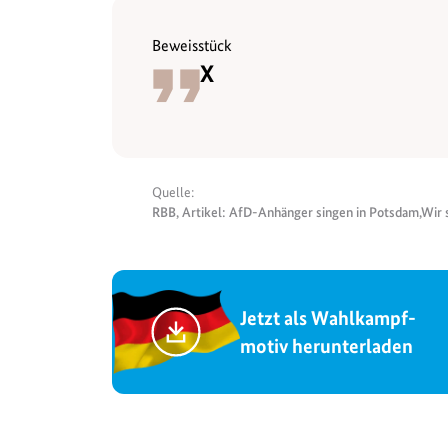
Beweisstück
X
Quelle:
RBB, Artikel: AfD-Anhänger singen in Potsdam,Wir s
Jetzt als Wahlkampf-
motiv herunterladen