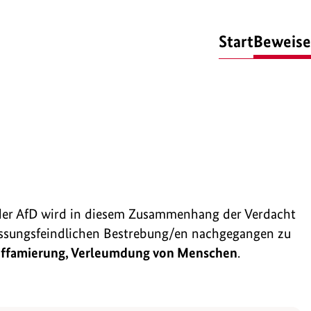
Start
Beweise
 der AfD wird in diesem Zusammenhang der Verdacht
assungsfeindlichen Bestrebung/en nachgegangen zu
iffamierung, Verleumdung von Menschen
.