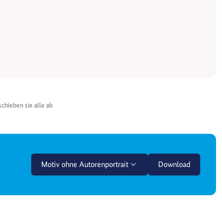
chieben sie alle ab
Motiv ohne Autorenportrait
Download