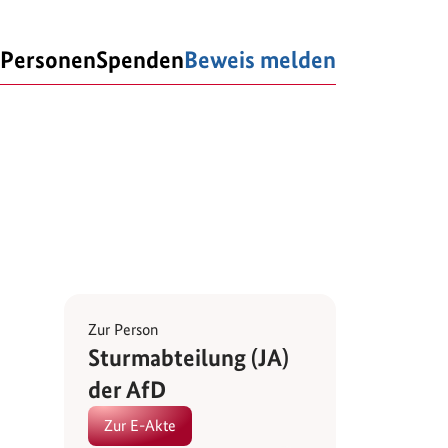
Personen
Spenden
Beweis melden
Zur Person
Sturmabteilung (JA)
der AfD
Zur E-Akte