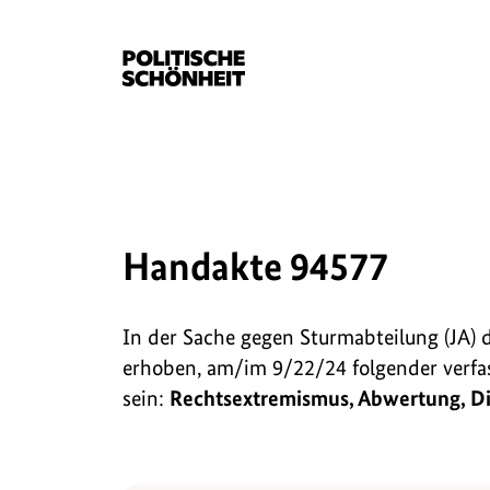
Handakte 94577
In der Sache gegen Sturmabteilung (JA)
erhoben, am/im 9/22/24 folgender verf
sein:
Rechtsextremismus, Abwertung, D