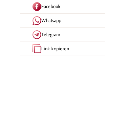
Facebook
Whatsapp
Telegram
Link kopieren