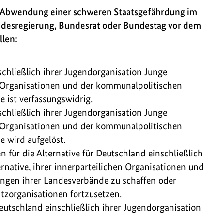
r Abwendung einer schweren Staatsgefährdung im
desregierung, Bundesrat oder Bundestag vor dem
llen:
schließlich ihrer Jugendorganisation Junge
en Organisationen und der kommunalpolitischen
 ist verfassungswidrig.
schließlich ihrer Jugendorganisation Junge
en Organisationen und der kommunalpolitischen
 wird aufgelöst.
n für die Alternative für Deutschland einschließlich
rnative, ihrer innerparteilichen Organisationen und
ngen ihrer Landesverbände zu schaffen oder
tzorganisationen fortzusetzen.
eutschland einschließlich ihrer Jugendorganisation