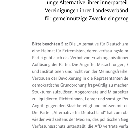
Junge Alternative, ihrer innerpart
Vereinigungen ihrer Landesverbän
für gemeinnützige Zwecke eingezog
Bitte beachten Sie:
Die „Alternative für Deutschland
eine Heimat für Extremisten, deren verfassungsfei
Partei geht auch das Verbot von Ersatzorganisatione
Auflösung der Partei. Die Angriffe, Missachtunge
und Institutionen sind nicht von der Meinungsfreihe
Vertrauen der Bevölkerung in die Repräsentanten der
demokratische Grundordnung fragwürdig zu machen. 
Strukturen aufzulösen, Abgeordnete und Mitarbeite
zu liquidieren. Richterinnen, Lehrer und sonstige 
Angriff gegen den Staat beteiligt und müssen mit d
Die Partei „Alternative für Deutschland“ hat zum o
wieder wird seitens der Medien, des politischen Geg
Verfassungsschutz unterstellt, die AfD vertrete verfa