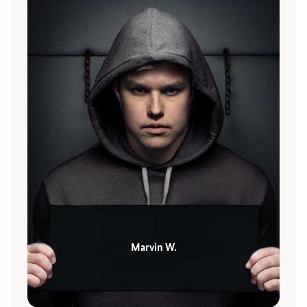
Marvin W.