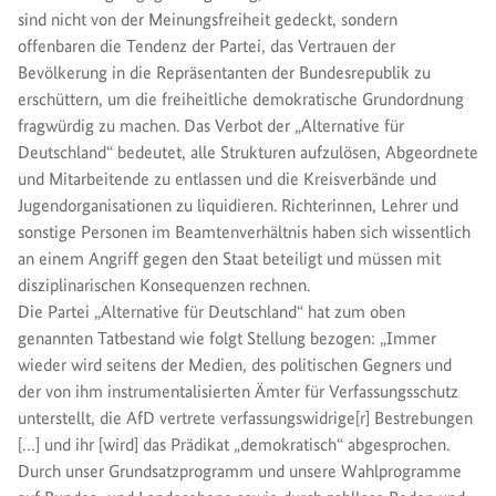
sind nicht von der Meinungsfreiheit gedeckt, sondern
offenbaren die Tendenz der Partei, das Vertrauen der
Bevölkerung in die Repräsentanten der Bundesrepublik zu
erschüttern, um die freiheitliche demokratische Grundordnung
fragwürdig zu machen. Das Verbot der „Alternative für
Deutschland“ bedeutet, alle Strukturen aufzulösen, Abgeordnete
und Mitarbeitende zu entlassen und die Kreisverbände und
Jugendorganisationen zu liquidieren. Richterinnen, Lehrer und
sonstige Personen im Beamtenverhältnis haben sich wissentlich
an einem Angriff gegen den Staat beteiligt und müssen mit
disziplinarischen Konsequenzen rechnen.
Die Partei „Alternative für Deutschland“ hat zum oben
genannten Tatbestand wie folgt Stellung bezogen: „Immer
wieder wird seitens der Medien, des politischen Gegners und
der von ihm instrumentalisierten Ämter für Verfassungsschutz
unterstellt, die AfD vertrete verfassungswidrige[r] Bestrebungen
[…] und ihr [wird] das Prädikat „demokratisch“ abgesprochen.
Durch unser Grundsatzprogramm und unsere Wahlprogramme