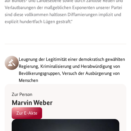
auf Bundes- und Landesebene sowie durch zahllose Reden und
Verlautbarungen der maßgeblichen Exponenten unserer Partei
sind diese vollkommen haltlosen Diffamierungen implizit und
explizit hundertfach Lügen gestraft.“
Leugnung der Legitimität einer demokratisch gewählten
Regierung, Kriminalisierung und Herabwürdigung von
Bevölkerungsgruppen, Versuch der Ausbürgerung von
Menschen
Zur Person
Marvin Weber
Zur E-Akte