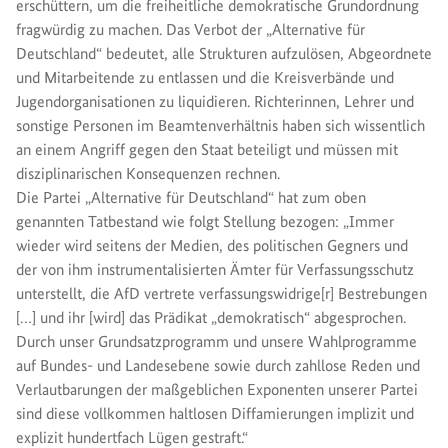
erschüttern, um die freiheitliche demokratische Grundordnung
fragwürdig zu machen. Das Verbot der „Alternative für
Deutschland“ bedeutet, alle Strukturen aufzulösen, Abgeordnete
und Mitarbeitende zu entlassen und die Kreisverbände und
Jugendorganisationen zu liquidieren. Richterinnen, Lehrer und
sonstige Personen im Beamtenverhältnis haben sich wissentlich
an einem Angriff gegen den Staat beteiligt und müssen mit
disziplinarischen Konsequenzen rechnen.
Die Partei „Alternative für Deutschland“ hat zum oben
genannten Tatbestand wie folgt Stellung bezogen: „Immer
wieder wird seitens der Medien, des politischen Gegners und
der von ihm instrumentalisierten Ämter für Verfassungsschutz
unterstellt, die AfD vertrete verfassungswidrige[r] Bestrebungen
[…] und ihr [wird] das Prädikat „demokratisch“ abgesprochen.
Durch unser Grundsatzprogramm und unsere Wahlprogramme
auf Bundes- und Landesebene sowie durch zahllose Reden und
Verlautbarungen der maßgeblichen Exponenten unserer Partei
sind diese vollkommen haltlosen Diffamierungen implizit und
explizit hundertfach Lügen gestraft.“