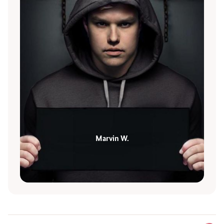
Marvin W.