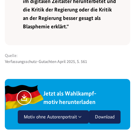
im digitalen Zeitalter herunterbetet und
die Kritik der Regierung oder die Kritik
an der Regierung besser gesagt als
Blasphemie erklärt.“
Quelle:
Verfassungsschutz-Gutachten April 2025, S. 561
Jetzt als Wahlkampf-
motiv herunterladen
Motiv ohne Autorenportrait
Download