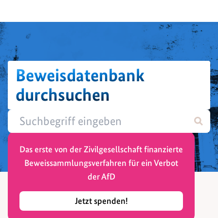
Beweisdatenbank
durchsuchen
Das erste von der Zivilgesellschaft finanzierte
Beweissammlungsverfahren für ein Verbot
der AfD
Jetzt spenden!