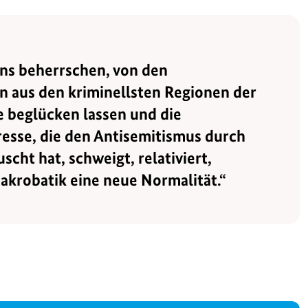
ns beherrschen, von den
 aus den kriminellsten Regionen der
e beglücken lassen und die
esse, die den Antisemitismus durch
ht hat, schweigt, relativiert,
takrobatik eine neue Normalität.“