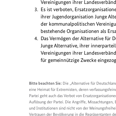
Vereinigungen ihrer Landesverbände
Es ist verboten, Ersatzorganisatione
ihrer Jugendorganisation Junge Alte
der kommunalpolitischen Vereinigu
bestehende Organisationen als Ersa
Das Vermögen der Alternative für D
Junge Alternative, ihrer innerpart
Vereinigungen ihrer Landesverbän
für gemeinnützige Zwecke eingezog
Bitte beachten Sie:
Die „Alternative für Deutschland
eine Heimat für Extremisten, deren verfassungsfei
Partei geht auch das Verbot von Ersatzorganisatione
Auflösung der Partei. Die Angriffe, Missachtunge
und Institutionen sind nicht von der Meinungsfreihe
Vertrauen der Bevölkerung in die Repräsentanten der