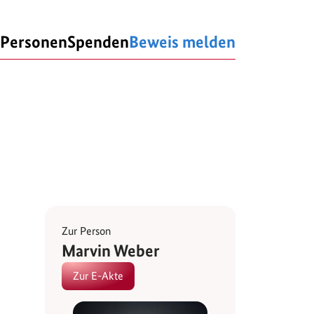
Personen
Spenden
Beweis melden
Zur Person
Marvin Weber
Zur E-Akte