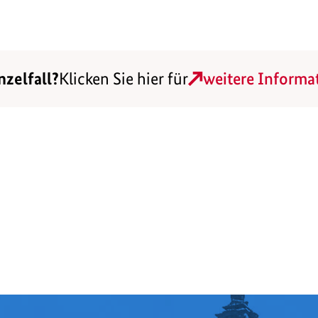
nzelfall?
Klicken Sie hier für
weitere Informa