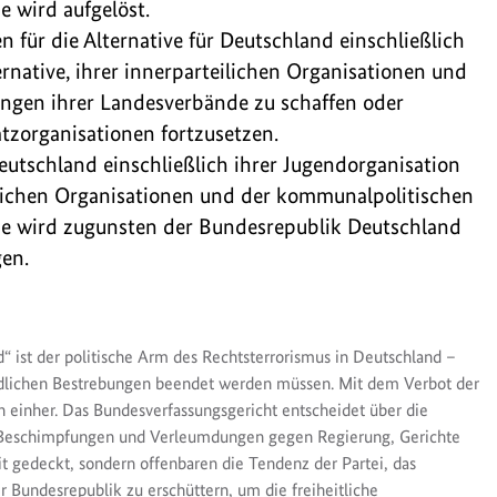
 wird aufgelöst.
n für die Alternative für Deutschland einschließlich
rnative, ihrer innerparteilichen Organisationen und
ngen ihrer Landesverbände zu schaffen oder
tzorganisationen fortzusetzen.
eutschland einschließlich ihrer Jugendorganisation
eilichen Organisationen und der kommunalpolitischen
de wird zugunsten der Bundesrepublik Deutschland
en.
“ ist der politische Arm des Rechtsterrorismus in Deutschland –
ndlichen Bestrebungen beendet werden müssen. Mit dem Verbot der
n einher. Das Bundesverfassungsgericht entscheidet über die
n, Beschimpfungen und Verleumdungen gegen Regierung, Gerichte
it gedeckt, sondern offenbaren die Tendenz der Partei, das
 Bundesrepublik zu erschüttern, um die freiheitliche