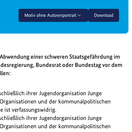
Motiv ohne Autorenportrait
Download
r Abwendung einer schweren Staatsgefährdung im
desregierung, Bundesrat oder Bundestag vor dem
llen:
schließlich ihrer Jugendorganisation Junge
en Organisationen und der kommunalpolitischen
 ist verfassungswidrig.
schließlich ihrer Jugendorganisation Junge
en Organisationen und der kommunalpolitischen