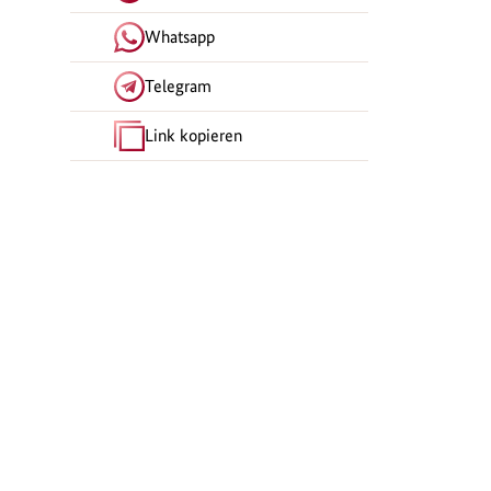
Whatsapp
Telegram
Link kopieren