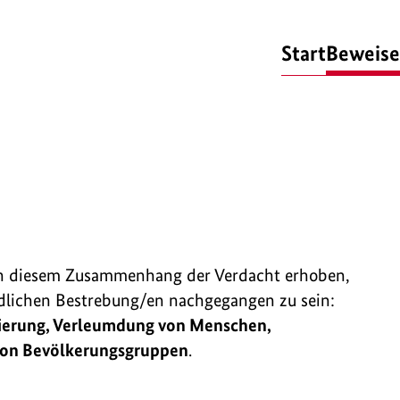
Start
Beweise
in diesem Zusammenhang der Verdacht erhoben,
dlichen Bestrebung/en nachgegangen zu sein:
ierung, Verleumdung von Menschen,
von Bevölkerungsgruppen
.