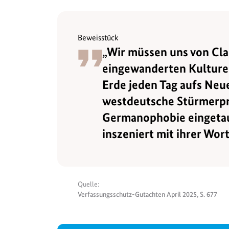
Beweisstück
„Wir müssen uns von Cla
eingewanderten Kulturen
Erde jeden Tag aufs Neu
westdeutsche Stürmerpr
Germanophobie eingetausc
inszeniert mit ihrer Wor
Quelle:
Verfassungsschutz-Gutachten April 2025, S. 677