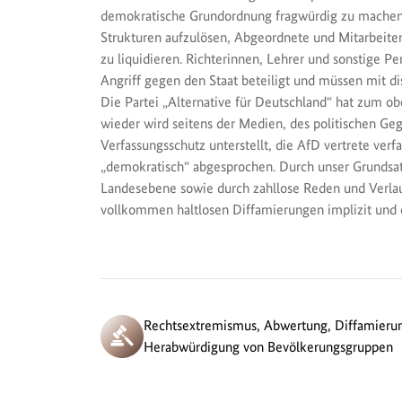
demokratische Grundordnung fragwürdig zu machen. 
Strukturen aufzulösen, Abgeordnete und Mitarbeite
zu liquidieren. Richterinnen, Lehrer und sonstige 
Angriff gegen den Staat beteiligt und müssen mit d
Die Partei „Alternative für Deutschland“ hat zum o
wieder wird seitens der Medien, des politischen Geg
Verfassungsschutz unterstellt, die AfD vertrete verfa
„demokratisch“ abgesprochen. Durch unser Grund
Landesebene sowie durch zahllose Reden und Verla
vollkommen haltlosen Diffamierungen implizit und ex
Rechtsextremismus, Abwertung, Diffamieru
Herabwürdigung von Bevölkerungsgruppen