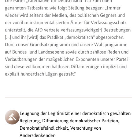
Die Partei „Alternative für Deutschland“ hat zum oben
genannten Tatbestand wie folgt Stellung bezogen: „Immer
wieder wird seitens der Medien, des politischen Gegners und
der von ihm instrumentalisierten Ämter für Verfassungsschutz
unterstellt, die AfD vertrete verfassungswidrige[r] Bestrebungen
[…] und ihr [wird] das Prädikat „demokratisch“ abgesprochen.
Durch unser Grundsatzprogramm und unsere Wahlprogramme
auf Bundes- und Landesebene sowie durch zahllose Reden und
Verlautbarungen der maßgeblichen Exponenten unserer Partei
sind diese vollkommen haltlosen Diffamierungen implizit und
explizit hundertfach Lügen gestraft.“
Leugnung der Legitimität einer demokratisch gewählten
Regierung, Diffamierung demokratischer Parteien,
Demokratiefeindlichkeit, Verachtung von
Andersdenkenden