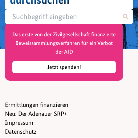
Das erste von der Zivilgesellschaft finanzierte
Beweissammlungsverfahren für ein Verbot
der AfD
Jetzt spenden!
Ermittlungen finanzieren
Neu: Der Adenauer SRP+
Impressum
Datenschutz