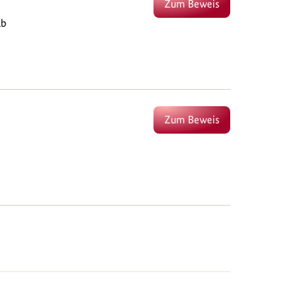
Zum Beweis
lb
Zum Beweis