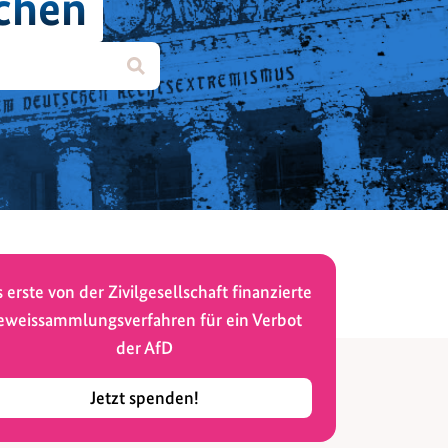
chen
 erste von der Zivilgesellschaft finanzierte
eweissammlungsverfahren für ein Verbot
der AfD
Jetzt spenden!