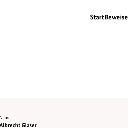
Start
Beweise
Name
Albrecht Glaser