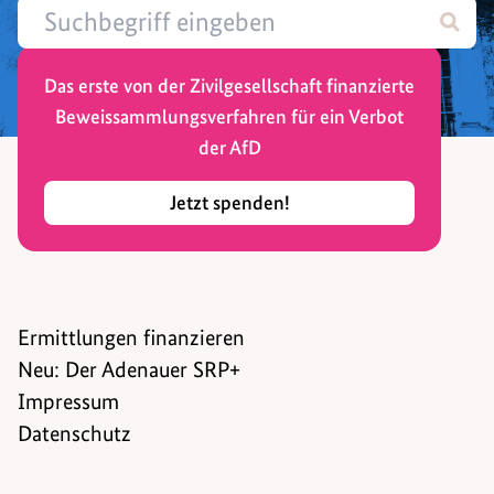
Das erste von der Zivilgesellschaft finanzierte
Beweissammlungsverfahren für ein Verbot
der AfD
Jetzt spenden!
Ermittlungen finanzieren
Neu: Der Adenauer SRP+
Impressum
Datenschutz