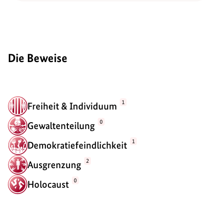
Die Beweise
1
Freiheit & Individuum
0
Gewaltenteilung
1
Demokratiefeindlichkeit
2
Ausgrenzung
0
Holocaust