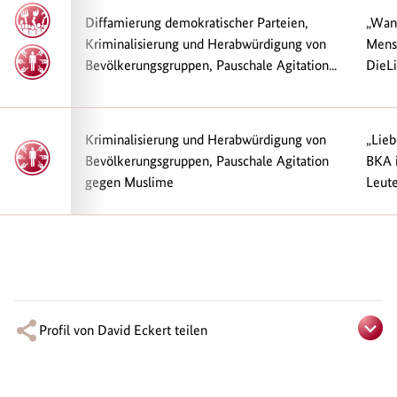
Diffamierung demokratischer Parteien,
„Wann
Kriminalisierung und Herabwürdigung von
Mens
Bevölkerungsgruppen, Pauschale Agitation...
DieLi
Kriminalisierung und Herabwürdigung von
„Lieb
Bevölkerungsgruppen, Pauschale Agitation
BKA i
gegen Muslime
Leute
Profil von David Eckert teilen