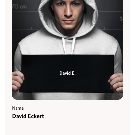
David E.
Name
David Eckert