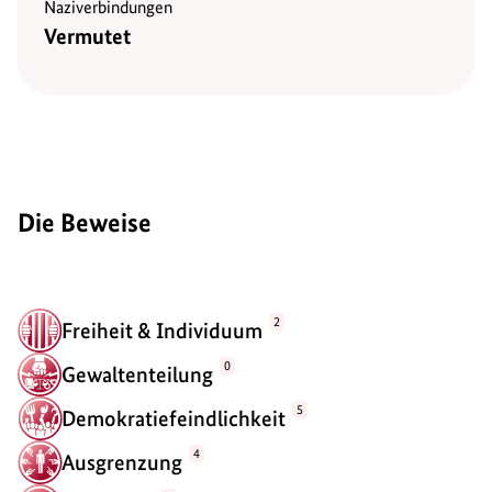
Naziverbindungen
Vermutet
Die Beweise
2
Freiheit & Individuum
0
Gewaltenteilung
5
Demokratiefeindlichkeit
4
Ausgrenzung