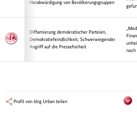
Herabwürdigung von Bevölkerungsgruppen
gefun
„Medi
Diffamierung demokratischer Parteien,
Finan
Demokratiefeindlichkeit, Schwerwiegender
unhei
Angriff auf die Pressefreiheit
noch 
Profil von Jörg Urban teilen