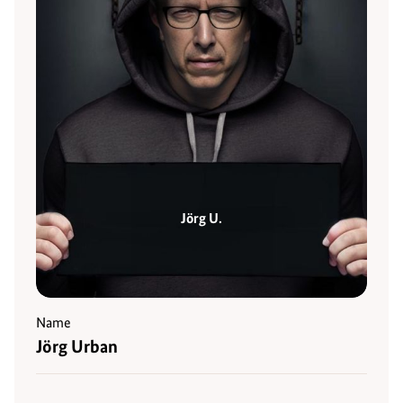
Jörg U.
Name
Jörg Urban