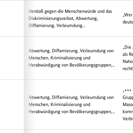
Verstoß gegen die Menschenwürde und das
„Wer 
Diskriminierungsverbot, Abwertung,
deuts
Diffamierung, Verleumdung...
„Die
Abwertung, Diffamierung, Verleumdung von
als R
Menschen, Kriminalisierung und
Nahos
Herabwürdigung von Bevölkerungsgruppen,...
recht!
„+++
Abwertung, Diffamierung, Verleumdung von
Grup
Menschen, Kriminalisierung und
Mass
Herabwürdigung von Bevölkerungsgruppen,...
kommt
Verbr