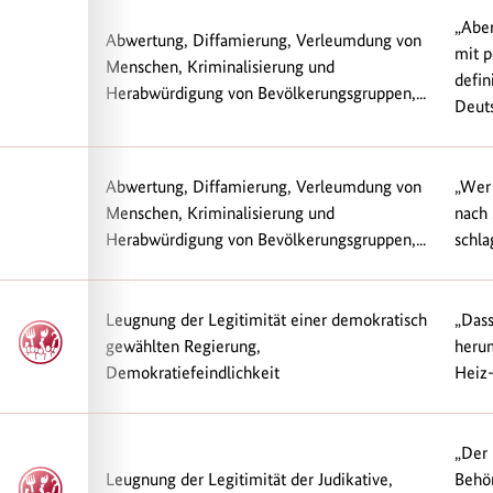
„Aber
Abwertung, Diffamierung, Verleumdung von
mit p
Menschen, Kriminalisierung und
defin
Herabwürdigung von Bevölkerungsgruppen,...
Deuts
Abwertung, Diffamierung, Verleumdung von
„Wer 
Menschen, Kriminalisierung und
nach 
Herabwürdigung von Bevölkerungsgruppen,...
schla
Leugnung der Legitimität einer demokratisch
„Dass
gewählten Regierung,
herum
Demokratiefeindlichkeit
Heiz-P
„Der 
Leugnung der Legitimität der Judikative,
Behör