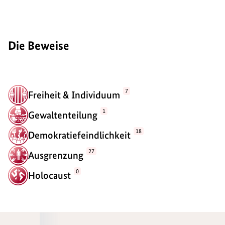
Die Beweise
7
Freiheit & Individuum
1
Gewaltenteilung
18
Demokratiefeindlichkeit
27
Ausgrenzung
0
Holocaust