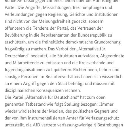
Bundesverfassungsgericht entscheidet über die Auflösung der
Partei. Die Angriffe, Missachtungen, Beschimpfungen und
Verleumdungen gegen Regierung, Gerichte und Institutionen
sind nicht von der Meinungsfreiheit gedeckt, sondern
offenbaren die Tendenz der Partei, das Vertrauen der
Bevölkerung in die Repräsentanten der Bundesrepublik zu
erschüttern, um die freiheitliche demokratische Grundordnung
fragwürdig zu machen. Das Verbot der „Alternative für
Deutschland“ bedeutet, alle Strukturen aufzulösen, Abgeordnete
und Mitarbeitende zu entlassen und die Kreisverbände und
Jugendorganisationen zu liquidieren. Richterinnen, Lehrer und
sonstige Personen im Beamtenverhältnis haben sich wissentlich
an einem Angriff gegen den Staat beteiligt und müssen mit
disziplinarischen Konsequenzen rechnen.
Die Partei „Alternative für Deutschland“ hat zum oben
genannten Tatbestand wie folgt Stellung bezogen: „Immer
wieder wird seitens der Medien, des politischen Gegners und
der von ihm instrumentalisierten Ämter für Verfassungsschutz
unterstellt, die AfD vertrete verfassungswidrige[r] Bestrebungen