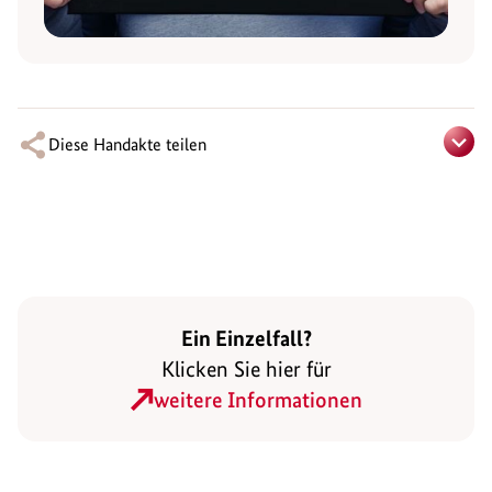
Diese Handakte teilen
Ein Einzelfall?
Klicken Sie hier für
weitere Informationen