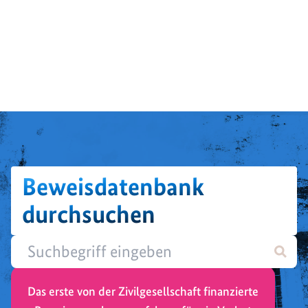
Beweisdatenbank
durchsuchen
Das erste von der Zivilgesellschaft finanzierte