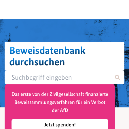
Beweisdatenbank
durchsuchen
Das erste von der Zivilgesellschaft finanzierte
Beweissammlungsverfahren für ein Verbot
der AfD
Jetzt spenden!