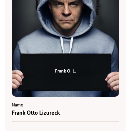
Frank O. L.
Name
Frank Otto Lizureck