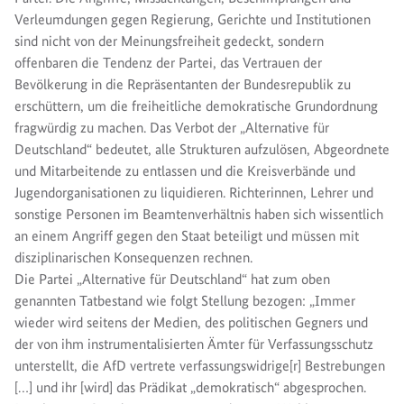
Verleumdungen gegen Regierung, Gerichte und Institutionen
sind nicht von der Meinungsfreiheit gedeckt, sondern
offenbaren die Tendenz der Partei, das Vertrauen der
Bevölkerung in die Repräsentanten der Bundesrepublik zu
erschüttern, um die freiheitliche demokratische Grundordnung
fragwürdig zu machen. Das Verbot der „Alternative für
Deutschland“ bedeutet, alle Strukturen aufzulösen, Abgeordnete
und Mitarbeitende zu entlassen und die Kreisverbände und
Jugendorganisationen zu liquidieren. Richterinnen, Lehrer und
sonstige Personen im Beamtenverhältnis haben sich wissentlich
an einem Angriff gegen den Staat beteiligt und müssen mit
disziplinarischen Konsequenzen rechnen.
Die Partei „Alternative für Deutschland“ hat zum oben
genannten Tatbestand wie folgt Stellung bezogen: „Immer
wieder wird seitens der Medien, des politischen Gegners und
der von ihm instrumentalisierten Ämter für Verfassungsschutz
unterstellt, die AfD vertrete verfassungswidrige[r] Bestrebungen
[…] und ihr [wird] das Prädikat „demokratisch“ abgesprochen.