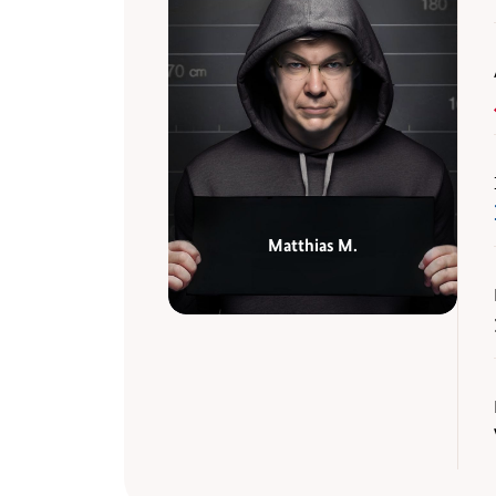
Matthias M.