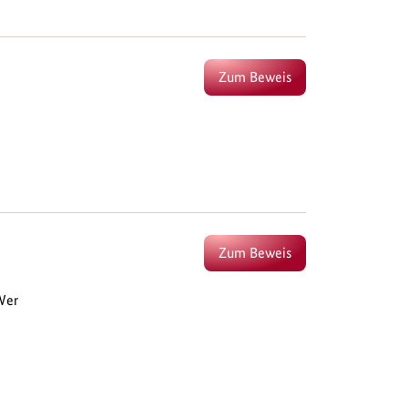
Zum Beweis
Zum Beweis
Wer