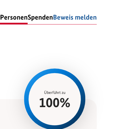
Personen
Spenden
Beweis melden
Überführt zu
100%