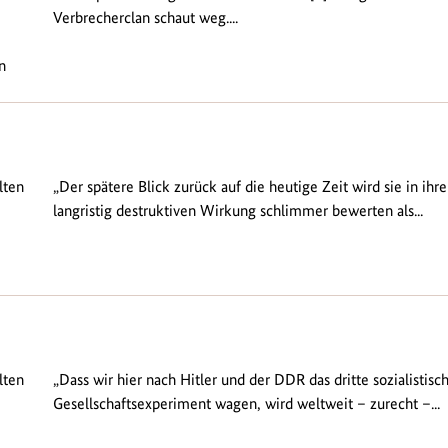
Verbrecherclan schaut weg....
n
lten
„Der spätere Blick zurück auf die heutige Zeit wird sie in ihre
langristig destruktiven Wirkung schlimmer bewerten als...
lten
„Dass wir hier nach Hitler und der DDR das dritte sozialistisc
Gesellschaftsexperiment wagen, wird weltweit – zurecht –...