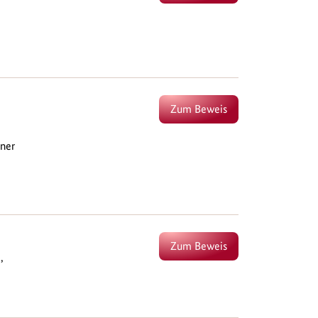
Zum Beweis
iner
Zum Beweis
,