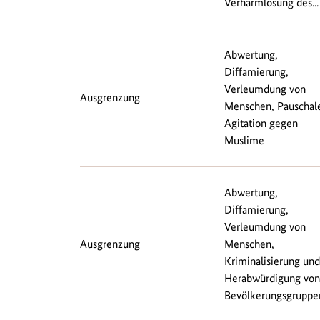
Verharmlosung des...
Abwertung,
Diffamierung,
Verleumdung von
Ausgrenzung
Menschen, Pauschal
Agitation gegen
Muslime
Abwertung,
Diffamierung,
Verleumdung von
Ausgrenzung
Menschen,
Kriminalisierung und
Herabwürdigung von
Bevölkerungsgruppen,