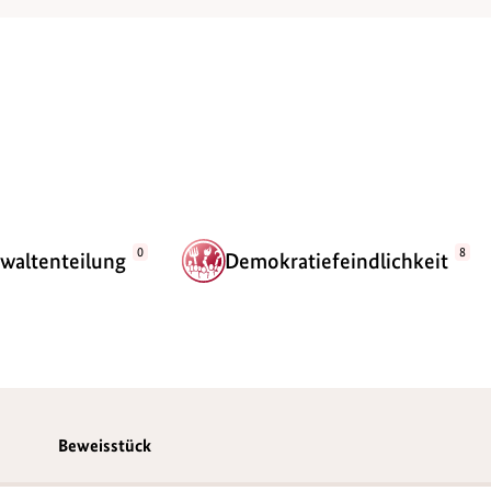
0
8
waltenteilung
Demokratiefeindlichkeit
Beweisstück