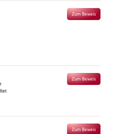
Zum Beweis
Zum Beweis
e
ltet
Zum Beweis