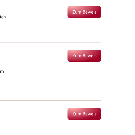
Zum Beweis
ich
Zum Beweis
um
Zum Beweis