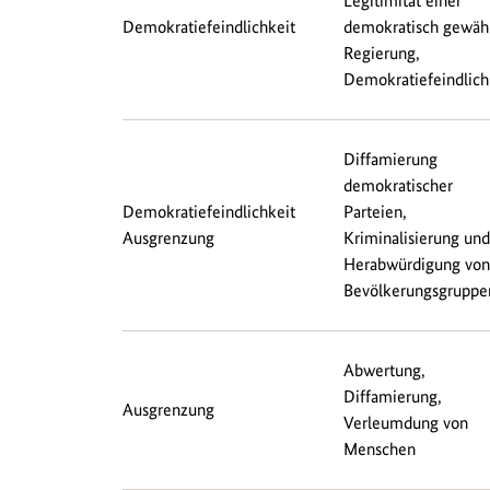
Legitimität einer
Demokratiefeindlichkeit
demokratisch gewäh
Regierung,
Demokratiefeindlich
Diffamierung
demokratischer
Demokratiefeindlichkeit
Parteien,
Ausgrenzung
Kriminalisierung und
Herabwürdigung von
Bevölkerungsgruppe
Abwertung,
Diffamierung,
Ausgrenzung
Verleumdung von
Menschen