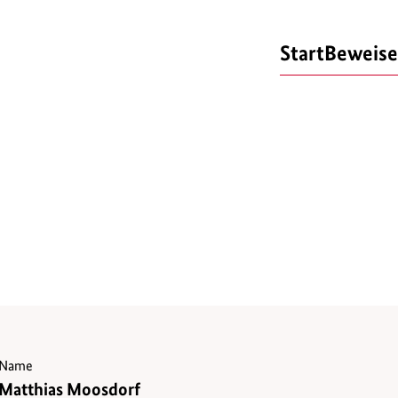
Start
Beweise
Name
Matthias Moosdorf