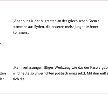
„Aber nur 4% der Migranten an der griechischen Grenze
stammen aus Syrien, die anderen meist jungen Männer
kommen...
...
„Kein verfassungsmäßiges Werkzeug wie das der Passvergab
lten
wird heute so unverhohlen politisch eingesetzt. Mit ihm entfa
der
sich die...