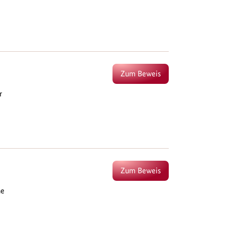
Zum Beweis
r
Zum Beweis
he