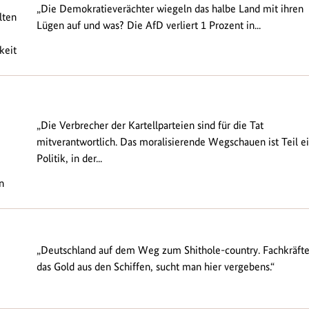
„Die Demokratieverächter wiegeln das halbe Land mit ihren
lten
Lügen auf und was? Die AfD verliert 1 Prozent in...
keit
„Die Verbrecher der Kartellparteien sind für die Tat
mitverantwortlich. Das moralisierende Wegschauen ist Teil e
Politik, in der...
n
„Deutschland auf dem Weg zum Shithole-country. Fachkräfte
das Gold aus den Schiffen, sucht man hier vergebens.“